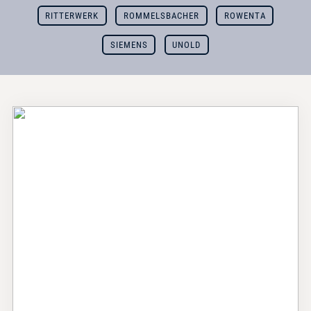
RITTERWERK
ROMMELSBACHER
ROWENTA
SIEMENS
UNOLD