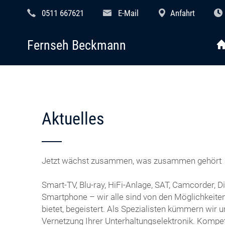
0511 667621
E-Mail
Anfahrt
Fernseh Beckmann
Aktuelles
Jetzt wächst zusammen, was zusammen gehört
Smart-TV, Blu-ray, HiFi-Anlage, SAT, Camcorder, Di
Smartphone – wir alle sind von den Möglichkeiten
bietet, begeistert. Als Spezialisten kümmern wir 
Vernetzung Ihrer Unterhaltungselektronik. Kompet