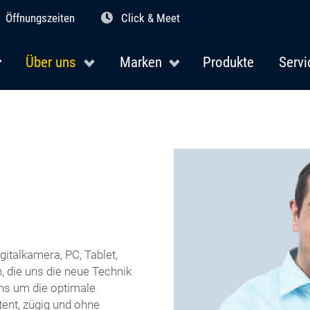
Öffnungszeiten
Click & Meet
Über uns
Marken
Produkte
Servi
gitalkamera, PC, Tablet,
, die uns die neue Technik
uns um die optimale
ent, zügig und ohne